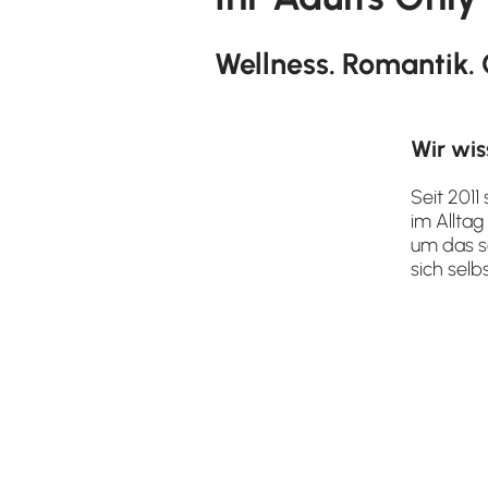
Wellness. Romantik. 
Wir wis
Seit 2011
im Alltag
um das s
sich sel