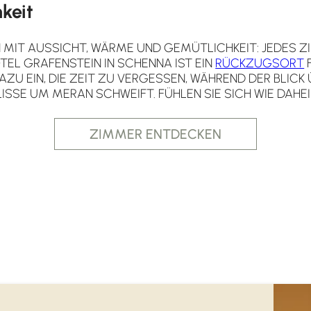
keit
MIT AUSSICHT, WÄRME UND GEMÜTLICHKEIT: JEDES Z
TEL GRAFENSTEIN IN SCHENNA IST EIN
RÜCKZUGSORT
F
AZU EIN, DIE ZEIT ZU VERGESSEN, WÄHREND DER BLICK
ISSE UM MERAN SCHWEIFT. FÜHLEN SIE SICH WIE DAHEI
ZIMMER ENTDECKEN