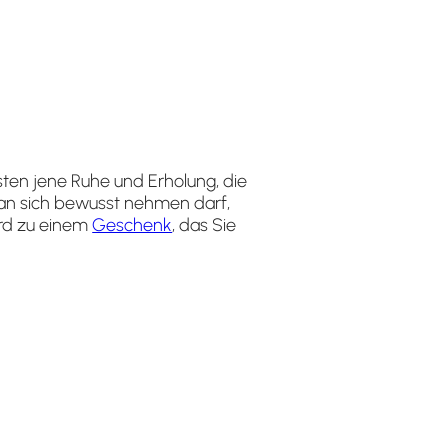
ten jene Ruhe und Erholung, die
 man sich bewusst nehmen darf,
rd zu einem
Geschenk
, das Sie