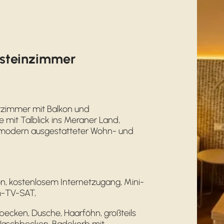
nsteinzimmer
erzimmer mit Balkon und
 mit Talblick ins Meraner Land,
modern ausgestatteter Wohn- und
on, kostenlosem Internetzugang, Mini-
m-TV-SAT,
cken, Dusche, Haarföhn, großteils