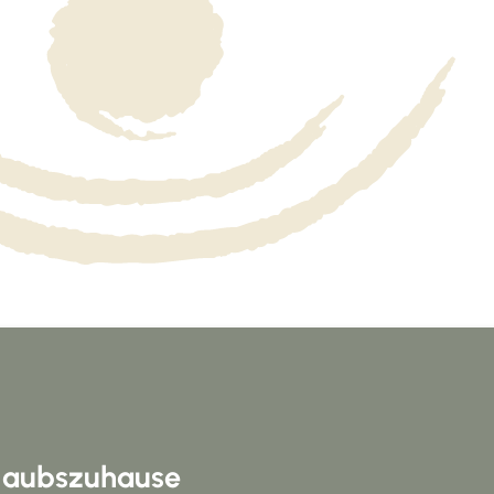
rlaubszuhause