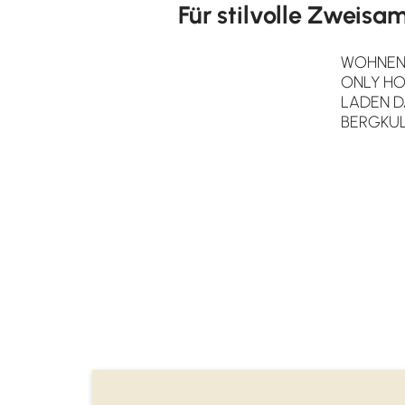
Für stilvolle Zweisam
WOHNEN 
ONLY HO
LADEN D
BERGKUL