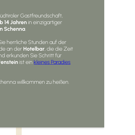
üdtiroler Gastfreundschaft,
b 14 Jahren
in einzigartiger
in Schenna
.
Sie herrliche Stunden auf der
nde an der
Hotelbar
, die die Zeit
d erkunden Sie Schritt für
enstein
ist ein
kleines Paradies
chenna willkommen zu heißen.