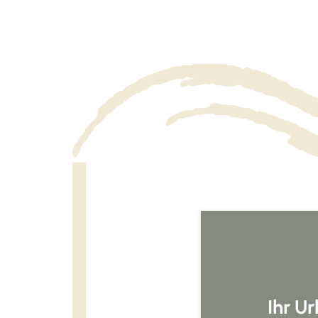
Ihr U