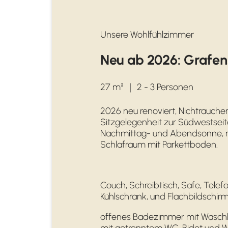
Unsere Wohlfühlzimmer
Neu ab 2026: Grafe
27 m²
｜
2 - 3 Personen
2026 neu renoviert, Nichtrauch
Sitzgelegenheit zur Südwestseite
Nachmittag- und Abendsonne, 
Schlafraum mit Parkettboden.
Couch, Schreibtisch, Safe, Telef
Kühlschrank, und Flachbildschir
offenes Badezimmer mit Waschbe