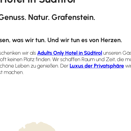
Genuss. Natur. Grafenstein.
sen, was wir tun. Und wir tun es von Herzen.
 schenken wir als
Adults Only Hotel in Südtirol
unseren Gäs
 oft keinen Platz finden. Wir schaffen Raum und Zeit, die
chöne Leben zu genießen. Der
Luxus der Privatsphäre
wi
bst machen.