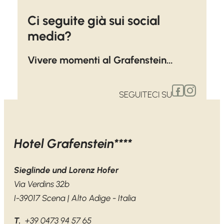
Ci seguite già sui social
media?
Vivere momenti al Grafenstein…
SEGUITECI SU
Hotel Grafenstein****
Sieglinde und Lorenz Hofer
Via Verdins 32b
I-39017 Scena | Alto Adige - Italia
T.
+39 0473 94 57 65