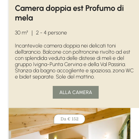
Camera doppia est Profumo di
mela
30 m²
｜
2 - 4 persone
Incantevole camera doppia nei delicati toni
dell’arancio. Balcone con poltroncine rivolto ad est
con splendida veduta delle distese di meli e del
gruppo Ivigna-Punta Cervina e della Val Passiria.
Stanza da bagno accogliente e spaziosa, zona WC
e bidet separate. Sole del mattino.
ALLA CAMERA
Da
€ 152