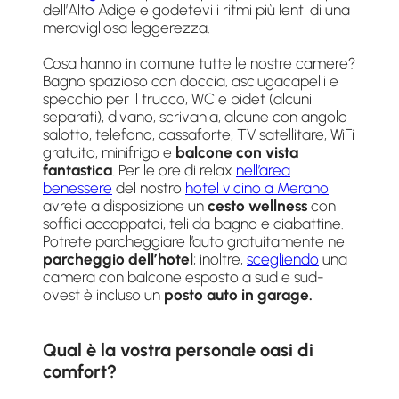
dell’Alto Adige e godetevi i ritmi più lenti di una
meravigliosa leggerezza.
Cosa hanno in comune tutte le nostre camere?
Bagno spazioso con doccia, asciugacapelli e
specchio per il trucco, WC e bidet (alcuni
separati), divano, scrivania, alcune con angolo
salotto, telefono, cassaforte, TV satellitare, WiFi
gratuito, minifrigo e
balcone con vista
fantastica
. Per le ore di relax
nell’area
benessere
del nostro
hotel vicino a Merano
avrete a disposizione un
cesto wellness
con
soffici accappatoi, teli da bagno e ciabattine.
Potrete parcheggiare l’auto gratuitamente nel
parcheggio dell’hotel
; inoltre,
scegliendo
una
camera con balcone esposto a sud e sud-
ovest è incluso un
posto auto in garage.
Qual è la vostra personale oasi di
comfort?