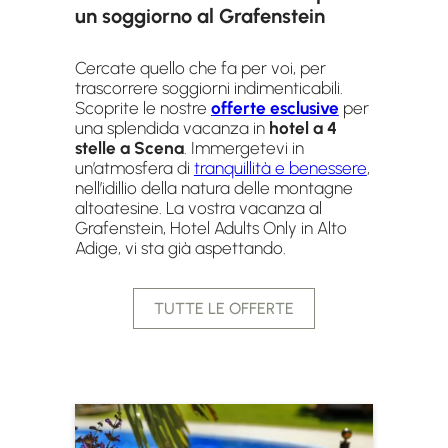
un soggiorno al Grafenstein
Cercate quello che fa per voi, per
trascorrere soggiorni indimenticabili.
Scoprite le nostre
offerte esclusive
per
una splendida vacanza in
hotel a 4
stelle a Scena
. Immergetevi in
un’atmosfera di
tranquillità e benessere
,
nell’idillio della natura delle montagne
altoatesine. La vostra vacanza al
Grafenstein, Hotel Adults Only in Alto
Adige, vi sta già aspettando.
TUTTE LE OFFERTE