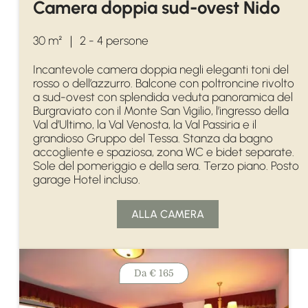
Camera doppia sud-ovest Nido
30 m²
｜
2 - 4 persone
Incantevole camera doppia negli eleganti toni del
rosso o dell’azzurro. Balcone con poltroncine rivolto
a sud-ovest con splendida veduta panoramica del
Burgraviato con il Monte San Vigilio, l’ingresso della
Val d’Ultimo, la Val Venosta, la Val Passiria e il
grandioso Gruppo del Tessa. Stanza da bagno
accogliente e spaziosa, zona WC e bidet separate.
Sole del pomeriggio e della sera. Terzo piano. Posto
garage Hotel incluso.
ALLA CAMERA
Da
€ 165