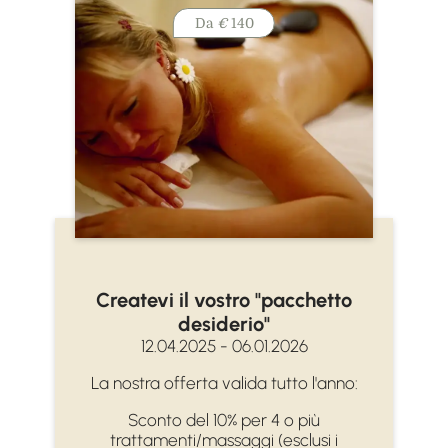
Da
€
140
Createvi il vostro "pacchetto
desiderio"
12.04.2025 - 06.01.2026
La nostra offerta valida tutto l'anno:
Sconto del 10% per 4 o più
trattamenti/massaggi (esclusi i