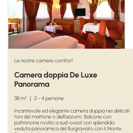
Le nostre camere comfort
Camera doppia De Luxe
Panorama
38 m²
｜
2 - 4 persone
Incantevole ed elegante camera doppia nei delicati
toni del mattone o dell’azzurro. Balcone con
poltroncine rivolto a sud-ovest con splendida
veduta panoramica del Burgraviato con il Monte