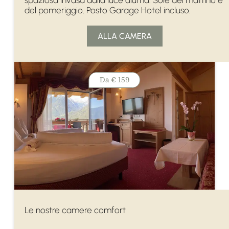
spaziosa invasa dalla luce diurna. Sole del mattino e
del pomeriggio. Posto Garage Hotel incluso.
ALLA CAMERA
Da
€ 159
Le nostre camere comfort