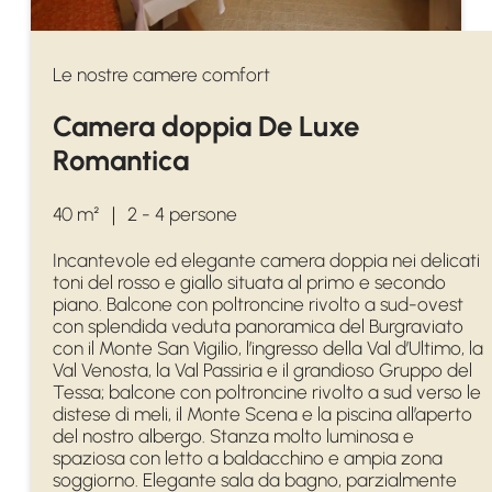
Le nostre camere comfort
Camera doppia De Luxe
Romantica
40 m²
｜
2 - 4 persone
Incantevole ed elegante camera doppia nei delicati
toni del rosso e giallo situata al primo e secondo
piano. Balcone con poltroncine rivolto a sud-ovest
con splendida veduta panoramica del Burgraviato
con il Monte San Vigilio, l’ingresso della Val d’Ultimo, la
Val Venosta, la Val Passiria e il grandioso Gruppo del
Tessa; balcone con poltroncine rivolto a sud verso le
distese di meli, il Monte Scena e la piscina all’aperto
del nostro albergo. Stanza molto luminosa e
spaziosa con letto a baldacchino e ampia zona
soggiorno. Elegante sala da bagno, parzialmente