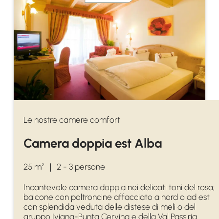
Le nostre camere comfort
Camera doppia est Alba
25 m²
｜
2 - 3 persone
Incantevole camera doppia nei delicati toni del rosa;
balcone con poltroncine affacciato a nord o ad est
con splendida veduta delle distese di meli o del
gruppo Ivigna-Punta Cervina e della Val Passiria.