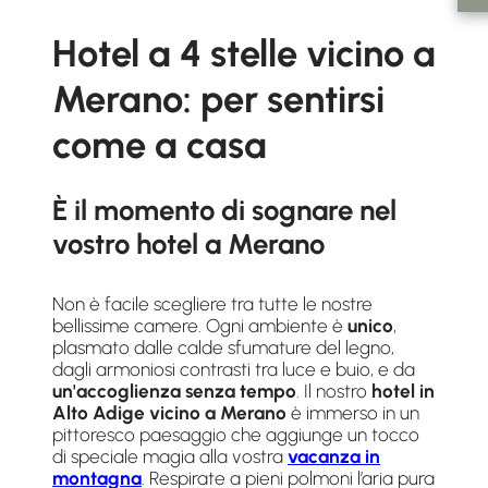
Hotel a 4 stelle vicino a
Merano: per sentirsi
come a casa
È il momento di sognare nel
vostro hotel a Merano
Non è facile scegliere tra tutte le nostre
bellissime camere. Ogni ambiente è
unico
,
plasmato dalle calde sfumature del legno,
dagli armoniosi contrasti tra luce e buio, e da
un'accoglienza senza tempo
. Il nostro
hotel in
Alto Adige vicino a Merano
è immerso in un
pittoresco paesaggio che aggiunge un tocco
di speciale magia alla vostra
vacanza in
montagna
. Respirate a pieni polmoni l’aria pura