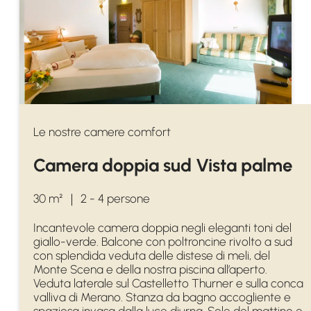
Le nostre camere comfort
Camera doppia sud Vista palme
30 m²
｜
2 - 4 persone
Incantevole camera doppia negli eleganti toni del
giallo-verde. Balcone con poltroncine rivolto a sud
con splendida veduta delle distese di meli, del
Monte Scena e della nostra piscina all’aperto.
Veduta laterale sul Castelletto Thurner e sulla conca
valliva di Merano. Stanza da bagno accogliente e