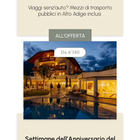
Viaggi senz'auto? Mezzi di trasporto
pubblici in Alto Adige inclusi.
ALL'OFFERTA
Da
€
140
Settimane dell’Anniversario del