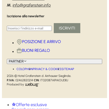
M.
info@grafenstein.info
Iscrizione alla newsletter
ISCRIVITI
POSIZIONE E ARRIVO
BUONI REGALO
PARTNER
COLOPHON
PRIVACY & COOKIES
SITEMAP
2026 © Hotel Grafenstein d. Ainhauser Sieglinde,
P.IVA:
02462820214
CIN:
IT021087A1PAIOUDBJ
Produced by
Offerte esclusive