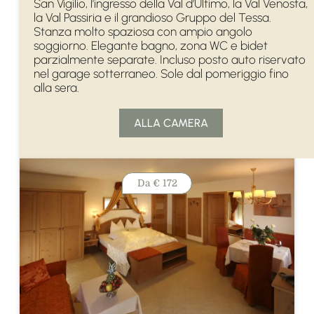
San Vigilio, l’ingresso della Val d’Ultimo, la Val Venosta,
la Val Passiria e il grandioso Gruppo del Tessa.
Stanza molto spaziosa con ampio angolo
soggiorno. Elegante bagno, zona WC e bidet
parzialmente separate. Incluso posto auto riservato
nel garage sotterraneo. Sole dal pomeriggio fino
alla sera.
ALLA CAMERA
Da
€ 172