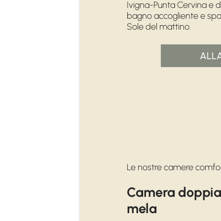
Ivigna-Punta Cervina e de
bagno accogliente e spaz
Sole del mattino.
ALL
Le nostre camere comfo
Camera doppia 
mela