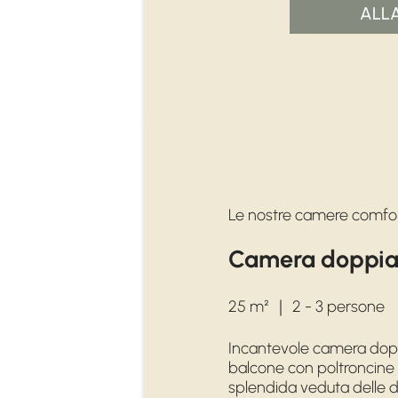
ALL
Le nostre camere comfo
Camera doppia
25 m²
｜
2 - 3 persone
Incantevole camera doppia
balcone con poltroncine 
splendida veduta delle d