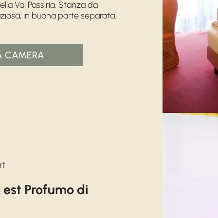
lla Val Passiria. Stanza da
iosa, in buona parte separata.
A CAMERA
rt
est Profumo di