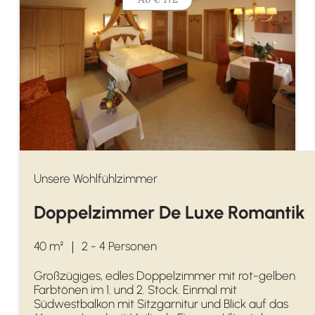
Unsere Wohlfühlzimmer
Doppelzimmer De Luxe Romantik
40 m²
｜
2 - 4 Personen
Großzügiges, edles Doppelzimmer mit rot-gelben
Farbtönen im 1. und 2. Stock. Einmal mit
Südwestbalkon mit Sitzgarnitur und Blick auf das