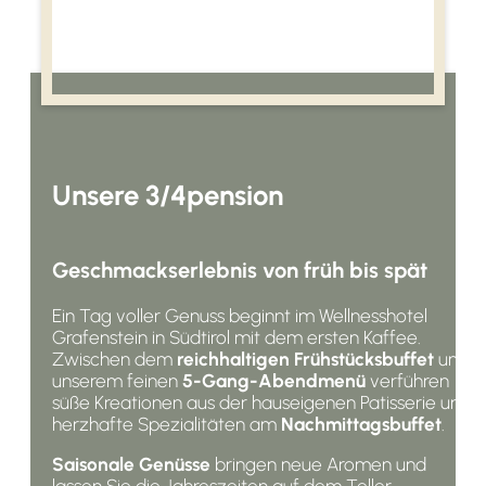
Unsere 3/4pension
Geschmackserlebnis von früh bis spät
Ein Tag voller Genuss beginnt im Wellnesshotel
Grafenstein in Südtirol mit dem ersten Kaffee.
Zwischen dem
reichhaltigen Frühstücksbuffet
und
unserem feinen
5-Gang-Abendmenü
verführen
süße Kreationen aus der hauseigenen Patisserie und
herzhafte Spezialitäten am
Nachmittagsbuffet
.
Saisonale Genüsse
bringen neue Aromen und
lassen Sie die Jahreszeiten auf dem Teller