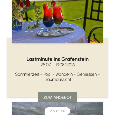
Lastminute ins Grafenstein
25.07. - 13.08.2026
Sommerzeit - Pool - Wandern - Geniessen -
Traumaussicht
ZUM ANGEBOT
Ab
€
140