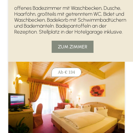
offenes Badezimmer mit Waschbecken, Dusche,
Haarföhn, großteils mit getrenntem WC, Bidet und
Waschbecken, Badekorb mit Schwimmbadtüchern
und Bademänteln. Badepantoffeln an der
Rezeption. Stellplatz in der Hotelgarage inklusive.
ZUM ZIMMER
Ab
€ 134