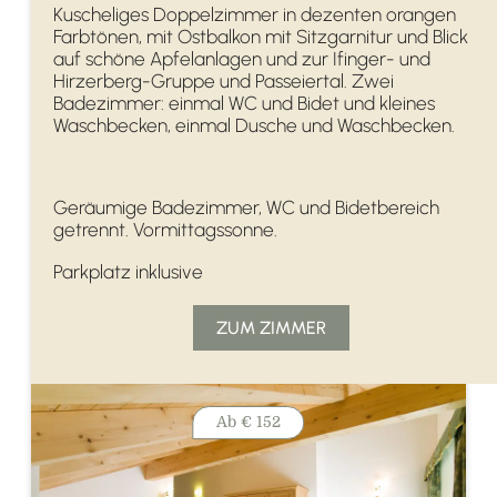
Kuscheliges Doppelzimmer in dezenten orangen
Farbtönen, mit Ostbalkon mit Sitzgarnitur und Blick
auf schöne Apfelanlagen und zur Ifinger- und
Hirzerberg-Gruppe und Passeiertal. Zwei
Badezimmer: einmal WC und Bidet und kleines
Waschbecken, einmal Dusche und Waschbecken.
Geräumige Badezimmer, WC und Bidetbereich
getrennt. Vormittagssonne.
Parkplatz inklusive
ZUM ZIMMER
Ab
€ 152