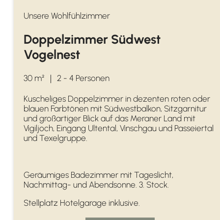
Unsere Wohlfühlzimmer
Doppelzimmer Südwest
Vogelnest
30 m²
｜
2 - 4 Personen
Kuscheliges Doppelzimmer in dezenten roten oder
blauen Farbtönen mit Südwestbalkon, Sitzgarnitur
und großartiger Blick auf das Meraner Land mit
Vigiljoch, Eingang Ultental, Vinschgau und Passeiertal
und Texelgruppe.
Geräumiges Badezimmer mit Tageslicht,
Nachmittag- und Abendsonne. 3. Stock.
Stellplatz Hotelgarage inklusive.