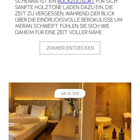
SCHENNA IST EIN
RÜCKZUGSORT
FÜR SICH.
SANFTE HOLZTÖNE LADEN DAZU EIN, DIE
ZEIT ZU VERGESSEN, WÄHREND DER BLICK
ÜBER DIE EINDRUCKSVOLLE BERGKULISSE UM
MERAN SCHWEIFT. FÜHLEN SIE SICH WIE
DAHEIM FÜR EINE ZEIT VOLLER NÄHE.
ZIMMER ENTDECKEN
Ab
€ 159