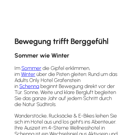
Bewegung trifft Berggefühl
Sommer wie Winter
Im
Sommer
die Gipfel erklimmen,
im
Winter
über die Pisten gleiten: Rund um das
Adults Only Hotel Grafenstein
in
Schenna
beginnt Bewegung direkt vor der
Tür. Sonne, Weite und klare Bergluft begleiten
Sie das ganze Jahr auf jedem Schritt durch
die Natur Südtirols.
Wanderstöcke, Rucksäcke & E-Bikes leihen Sie
sich im Hotel aus und los geht’s ins Abenteuer.
Ihre Auszeit im 4-Sterne Wellnesshotel in
Schenna ist ein Wechselspiel aus Aktivsein und