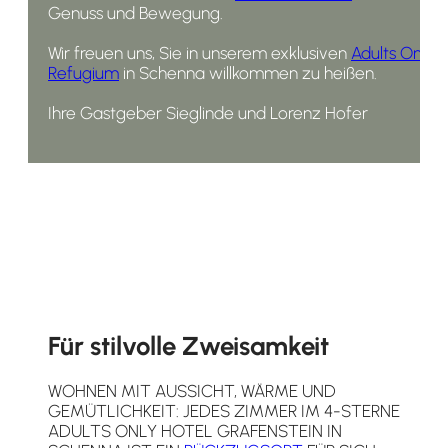
Genuss und Bewegung.
Wir freuen uns, Sie in unserem exklusiven
Adults Only
Refugium
in Schenna willkommen zu heißen.
Ihre Gastgeber Sieglinde und Lorenz Hofer
Für stilvolle Zweisamkeit
WOHNEN MIT AUSSICHT, WÄRME UND
GEMÜTLICHKEIT: JEDES ZIMMER IM 4-STERNE
ADULTS ONLY HOTEL GRAFENSTEIN IN