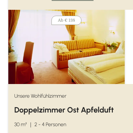
Ab
€ 138
Unsere Wohlfühlzimmer
Doppelzimmer Ost Apfelduft
30 m²
｜
2 - 4 Personen