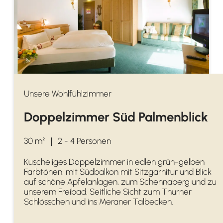
Unsere Wohlfühlzimmer
Doppelzimmer Süd Palmenblick
30 m²
｜
2 - 4 Personen
Kuscheliges Doppelzimmer in edlen grün-gelben
Farbtönen, mit Südbalkon mit Sitzgarnitur und Blick
auf schöne Apfelanlagen, zum Schennaberg und zu
unserem Freibad. Seitliche Sicht zum Thurner
Schlösschen und ins Meraner Talbecken.