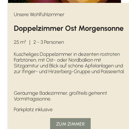
Unsere Wohlfühlzimmer
Doppelzimmer Ost Morgensonne
25 m²
｜
2 - 3 Personen
Kuscheliges Doppelzimmer in dezenten rostroten
Farbtönen, mit Ost- oder Nordbalkon mit
Sitzgarnitur und Blick auf schöne Apfelanlagen und
zur Ifinger- und Hirzerberg-Gruppe und Passeiertal.
Geräumige Badezimmer, großteils getrennt.
Vormittagssonne.
Parkplatz inklusive
ZUM ZIMMER