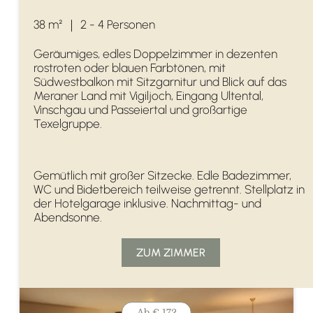
38 m²
｜
2 - 4 Personen
Geräumiges, edles Doppelzimmer in dezenten
rostroten oder blauen Farbtönen, mit
Südwestbalkon mit Sitzgarnitur und Blick auf das
Meraner Land mit Vigiljoch, Eingang Ultental,
Vinschgau und Passeiertal und großartige
Texelgruppe.
Gemütlich mit großer Sitzecke. Edle Badezimmer,
WC und Bidetbereich teilweise getrennt. Stellplatz in
der Hotelgarage inklusive. Nachmittag- und
Abendsonne.
ZUM ZIMMER
Ab
€ 172