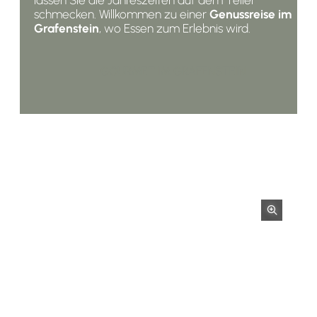
schmecken. Willkommen zu einer
Genussreise im
Grafenstein
, wo Essen zum Erlebnis wird.
GOURMET IM GRAFENSTEIN