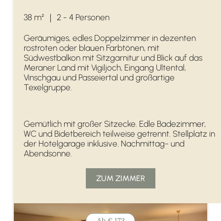
38 m²
｜
2 - 4 Personen
Geräumiges, edles Doppelzimmer in dezenten
rostroten oder blauen Farbtönen, mit
Südwestbalkon mit Sitzgarnitur und Blick auf das
Meraner Land mit Vigiljoch, Eingang Ultental,
Vinschgau und Passeiertal und großartige
Texelgruppe.
Gemütlich mit großer Sitzecke. Edle Badezimmer,
WC und Bidetbereich teilweise getrennt. Stellplatz in
der Hotelgarage inklusive. Nachmittag- und
Abendsonne.
ZUM ZIMMER
Ab
€ 172