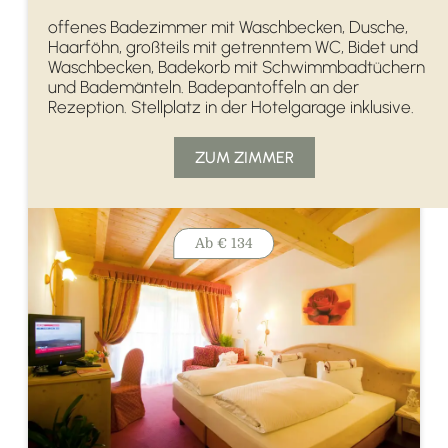
offenes Badezimmer mit Waschbecken, Dusche,
Haarföhn, großteils mit getrenntem WC, Bidet und
Waschbecken, Badekorb mit Schwimmbadtüchern
und Bademänteln. Badepantoffeln an der
Rezeption. Stellplatz in der Hotelgarage inklusive.
ZUM ZIMMER
Ab
€ 134