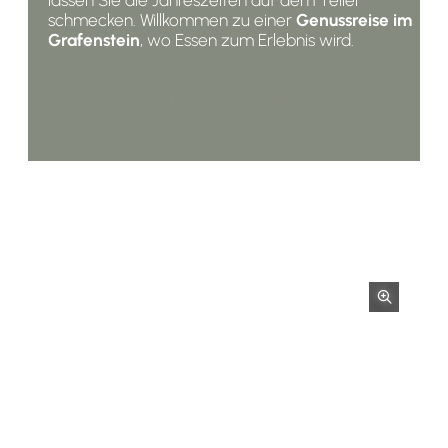
schmecken. Willkommen zu einer
Genussreise im
Grafenstein
, wo Essen zum Erlebnis wird.
GOURMET IM GRAFENSTEIN