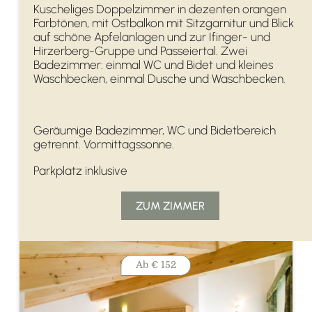
Kuscheliges Doppelzimmer in dezenten orangen
Farbtönen, mit Ostbalkon mit Sitzgarnitur und Blick
auf schöne Apfelanlagen und zur Ifinger- und
Hirzerberg-Gruppe und Passeiertal. Zwei
Badezimmer: einmal WC und Bidet und kleines
Waschbecken, einmal Dusche und Waschbecken.
Geräumige Badezimmer, WC und Bidetbereich
getrennt. Vormittagssonne.
Parkplatz inklusive
ZUM ZIMMER
Ab
€ 152