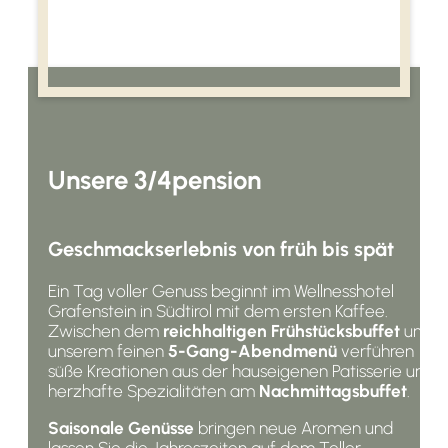
Unsere 3/4pension
Geschmackserlebnis von früh bis spät
Ein Tag voller Genuss beginnt im Wellnesshotel
Grafenstein in Südtirol mit dem ersten Kaffee.
Zwischen dem
reichhaltigen Frühstücksbuffet
und
unserem feinen
5-Gang-Abendmenü
verführen
süße Kreationen aus der hauseigenen Patisserie und
herzhafte Spezialitäten am
Nachmittagsbuffet
.
Saisonale Genüsse
bringen neue Aromen und
lassen Sie die Jahreszeiten auf dem Teller