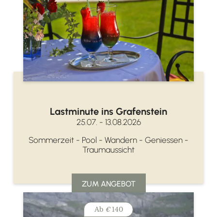
Lastminute ins Grafenstein
25.07. - 13.08.2026
Sommerzeit - Pool - Wandern - Geniessen -
Traumaussicht
ZUM ANGEBOT
Ab
€
140