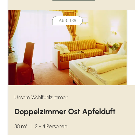
Ab
€ 138
Unsere Wohlfühlzimmer
Doppelzimmer Ost Apfelduft
30 m²
｜
2 - 4 Personen