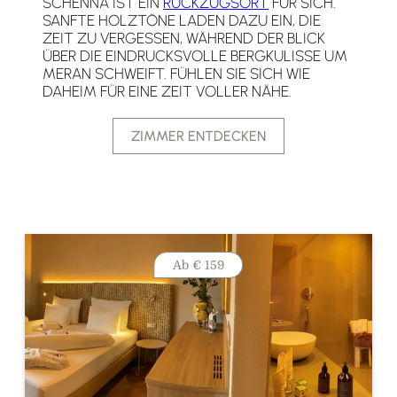
SCHENNA IST EIN
RÜCKZUGSORT
FÜR SICH.
SANFTE HOLZTÖNE LADEN DAZU EIN, DIE
ZEIT ZU VERGESSEN, WÄHREND DER BLICK
ÜBER DIE EINDRUCKSVOLLE BERGKULISSE UM
MERAN SCHWEIFT. FÜHLEN SIE SICH WIE
DAHEIM FÜR EINE ZEIT VOLLER NÄHE.
ZIMMER ENTDECKEN
Ab
€ 159