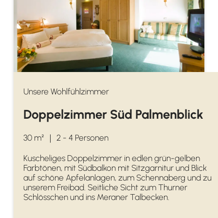
Unsere Wohlfühlzimmer
Doppelzimmer Süd Palmenblick
30 m²
｜
2 - 4 Personen
Kuscheliges Doppelzimmer in edlen grün-gelben
Farbtönen, mit Südbalkon mit Sitzgarnitur und Blick
auf schöne Apfelanlagen, zum Schennaberg und zu
unserem Freibad. Seitliche Sicht zum Thurner
Schlösschen und ins Meraner Talbecken.