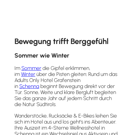
Bewegung trifft Berggefühl
Sommer wie Winter
Im
Sommer
die Gipfel erklimmen,
im
Winter
über die Pisten gleiten: Rund um das
Adults Only Hotel Grafenstein
in
Schenna
beginnt Bewegung direkt vor der
Tür. Sonne, Weite und klare Bergluft begleiten
Sie das ganze Jahr auf jedem Schritt durch
die Natur Südtirols.
Wanderstöcke, Rucksäcke & E-Bikes leihen Sie
sich im Hotel aus und los geht’s ins Abenteuer.
Ihre Auszeit im 4-Sterne Wellnesshotel in
Schenna ist ein Wechselspiel aus Aktivsein und