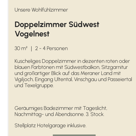
Unsere Wohlfühlzimmer
Doppelzimmer Südwest
Vogelnest
30 m²
｜
2 - 4 Personen
Kuscheliges Doppelzimmer in dezenten roten oder
blauen Farbtönen mit Südwestbalkon, Sitzgarnitur
und großartiger Blick auf das Meraner Land mit
Vigiljoch, Eingang Ultental, Vinschgau und Passeiertal
und Texelgruppe.
Geräumiges Badezimmer mit Tageslicht,
Nachmittag- und Abendsonne. 3. Stock.
Stellplatz Hotelgarage inklusive.