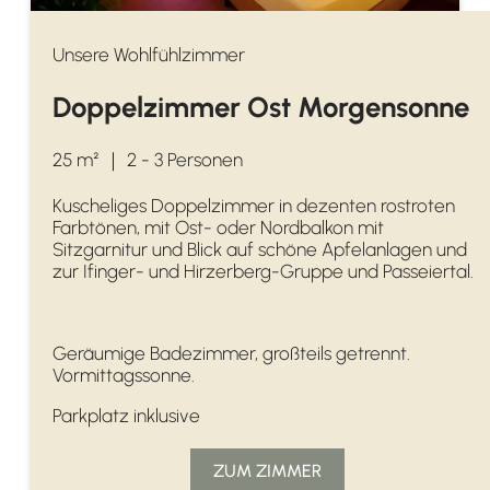
Unsere Wohlfühlzimmer
Doppelzimmer Ost Morgensonne
25 m²
｜
2 - 3 Personen
Kuscheliges Doppelzimmer in dezenten rostroten
Farbtönen, mit Ost- oder Nordbalkon mit
Sitzgarnitur und Blick auf schöne Apfelanlagen und
zur Ifinger- und Hirzerberg-Gruppe und Passeiertal.
Geräumige Badezimmer, großteils getrennt.
Vormittagssonne.
Parkplatz inklusive
ZUM ZIMMER