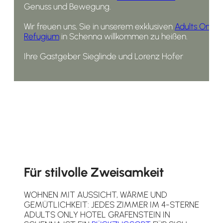
Genuss und Bewegung.
Wir freuen uns, Sie in unserem exklusiven
Adults Only
Refugium
in Schenna willkommen zu heißen.
Ihre Gastgeber Sieglinde und Lorenz Hofer
Für stilvolle Zweisamkeit
WOHNEN MIT AUSSICHT, WÄRME UND
GEMÜTLICHKEIT: JEDES ZIMMER IM 4-STERNE
ADULTS ONLY HOTEL GRAFENSTEIN IN