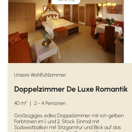
Unsere Wohlfühlzimmer
Doppelzimmer De Luxe Romantik
40 m²
｜
2 - 4 Personen
Großzügiges, edles Doppelzimmer mit rot-gelben
Farbtönen im 1. und 2. Stock. Einmal mit
Südwestbalkon mit Sitzgarnitur und Blick auf das